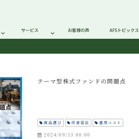
サービス
お客様の声
AFSトピックス
テーマ型株式ファンドの問題点
商品選び
投資信託
運用コスト
2024/09/13 00:00