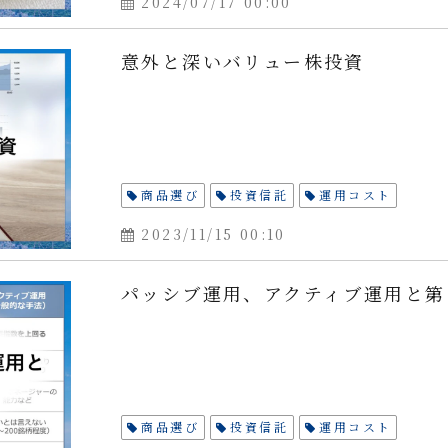
2024/07/17 00:00
意外と深いバリュー株投資
商品選び
投資信託
運用コスト
2023/11/15 00:10
パッシブ運用、アクティブ運用と第
商品選び
投資信託
運用コスト