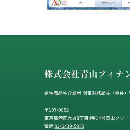
金融商品仲介業者 関東財務局長（金仲）第
〒107-0052
東京都港区赤坂8丁目4番14号青山タワープ
電話
03-6439-5810