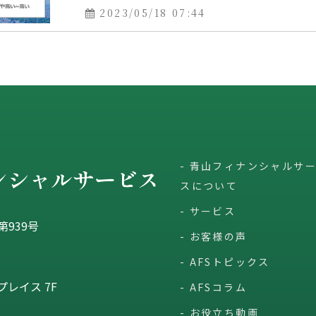
2023/05/18 07:44
青山フィナンシャルサ
スについて
サービス
939号
お客様の声
AFSトピックス
レイス 7F
AFSコラム
お役立ち動画