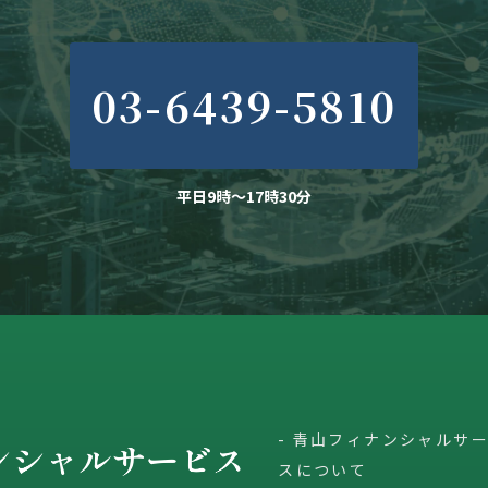
03-6439-5810
平日9時～17時30分
青山フィナンシャルサ
スについて