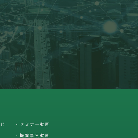
ービ
セミナー動画
提案事例動画