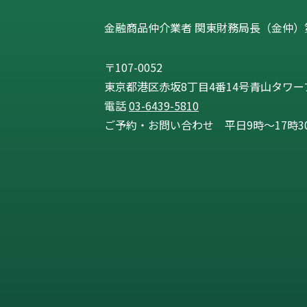
金融商品仲介業者 関東財務局長（金仲）第
〒107-0052
東京都港区赤坂8丁目4番14号青山タワープ
電話
03-6439-5810
ご予約・お問い合わせ 平日9時〜17時3