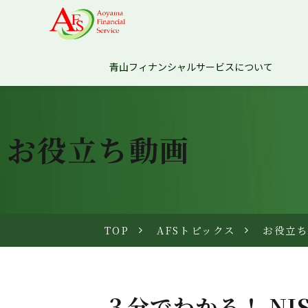
青山フィナンシャルサービスについて
お役立ち動画
TOP
AFSトピックス
お役立
３分でわかる！ N