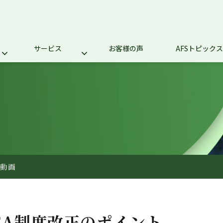
サービス
お客様の声
AFSトピックス
ち動画
ISA制度改正のポイント