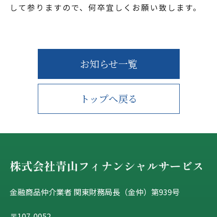
して参りますので、何卒宜しくお願い致します。
お知らせ一覧
トップへ戻る
金融商品仲介業者 関東財務局長（金仲）第939号
〒107-0052