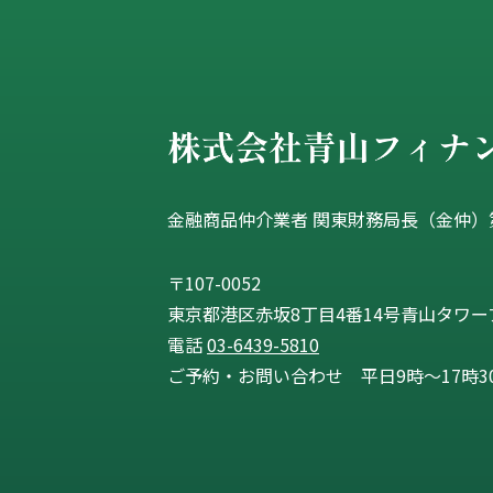
金融商品仲介業者 関東財務局長（金仲）第
〒107-0052
東京都港区赤坂8丁目4番14号青山タワープ
電話
03-6439-5810
ご予約・お問い合わせ 平日9時〜17時3