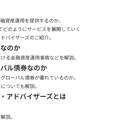
金融資産運用を提供するのか、
してどのようにサービスを展開していく
アドバイザーズのご紹介。
要なのか
おける金融資産運用事情などを解説。
ーバル債券なのか
とグローバル債券が優れているのか。
スについても解説。
・アドバイザーズとは
て解説。