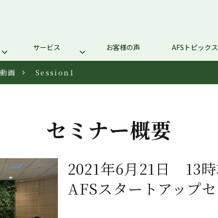
サービス
お客様の声
AFSトピックス
ー動画
Session1
セミナー概要
2021年6月21日　13
AFSスタートアップセミ