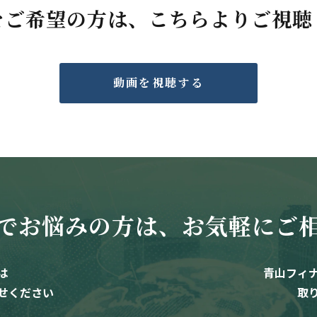
をご希望の方は、こちらよりご視聴
動画を視聴する
でお悩みの方は、お気軽にご
は
青山フィ
せください
取