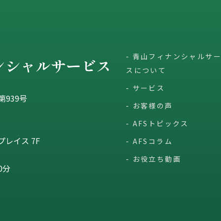
青山フィナンシャルサ
スについて
サービス
939号
お客様の声
AFSトピックス
レイス 7F
AFSコラム
お役立ち動画
0分