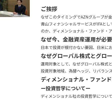
ご挨拶
なぜこのタイミングでAZNグループが
青山フィナンシャルサービスがIFAと
のか、ディメンショナル・ファンド・
なぜ今、金融資産運用が必
日本で投資が根付かない要因、日米に
なぜグローバル株式とグロ
運用対象として、なぜグローバル株式
投資対象地域、為替ヘッジ、リバラン
ディメンショナル・ファンド
ー投資哲学についてー
ディメンショナル社の投資哲学につい