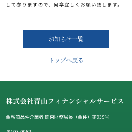
して参りますので、何卒宜しくお願い致します。
お知らせ一覧
トップへ戻る
金融商品仲介業者 関東財務局長（金仲）第939号
〒107-0052